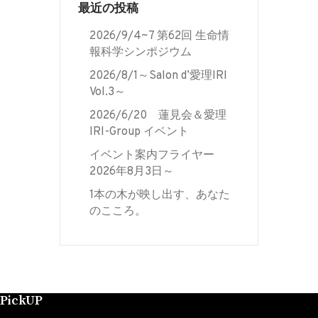
最近の投稿
2026/9/4~7 第62回 生命情
報科学シンポジウム
2026/8/1～Salon d’愛理IRI
Vol.3～
2026/6/20 蓮見会＆愛理
IRI-Group イベント
イベント案内フライヤー
2026年8月3日～
1本の木が映し出す、あなた
のこころ。
PickUP