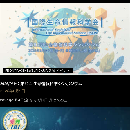
FRONTPAGENEWS,
PICKUP,
各種 イベント
2026/9/4~7 第62回 生命情報科学シンポジウム
2026年8月5日
2026年9月4日(金)から9月7日(月)までの三…