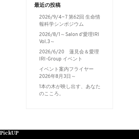
最近の投稿
2026/9/4~7 第62回 生命情
報科学シンポジウム
2026/8/1～Salon d’愛理IRI
Vol.3～
2026/6/20 蓮見会＆愛理
IRI-Group イベント
イベント案内フライヤー
2026年8月3日～
1本の木が映し出す、あなた
のこころ。
PickUP