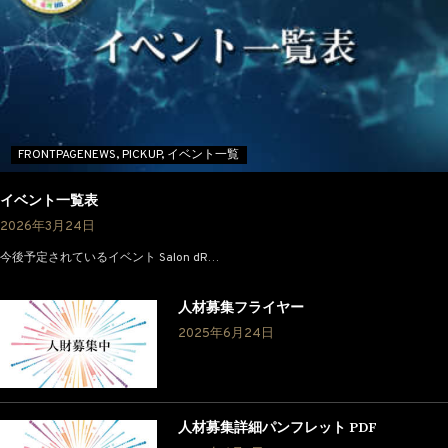
FRONTPAGENEWS,
PICKUP,
イベント一覧
イベント一覧表
2026年3月24日
今後予定されているイベント Salon dR…
人材募集フライヤー
2025年6月24日
人材募集詳細パンフレット PDF