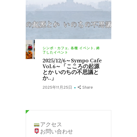
シンポ・カフェ
,
各種 イベント
,
終
了したイベント
2025/12/6～Sympo Cafe
Vol.6～「こころの起源
とか いのちの不思議と
か..」
2025年11月25日
Share
アクセス
お問い合わせ