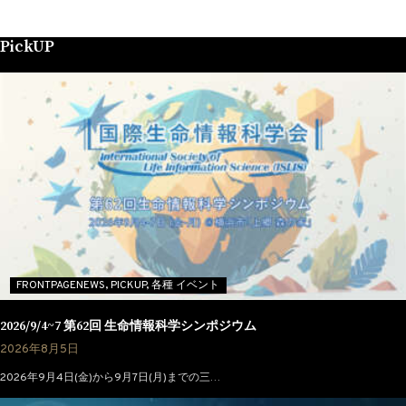
PickUP
FRONTPAGENEWS,
PICKUP,
各種 イベント
2026/9/4~7 第62回 生命情報科学シンポジウム
2026年8月5日
2026年9月4日(金)から9月7日(月)までの三…