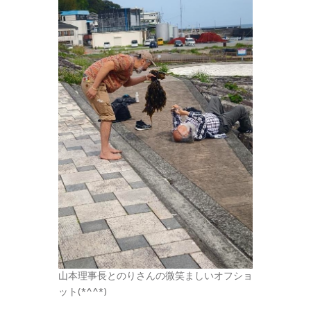
山本理事長とのりさんの微笑ましいオフショ
ット(*^^*)