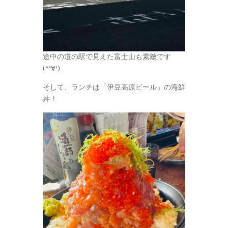
途中の道の駅で見えた富士山も素敵です
(*‘∀‘)
そして、ランチは「伊豆高原ビール」の海鮮
丼！