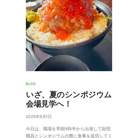
BLOG
いざ、夏のシンポジウム
会場見学へ！
2025年5月1日
今日は、職場を早朝5時半から出発して財団
職員とシンポジウムの際に食事を提供してく