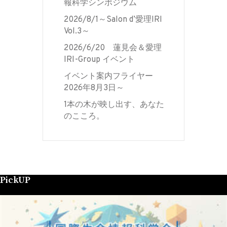
報科学シンポジウム
2026/8/1～Salon d’愛理IRI
Vol.3～
2026/6/20 蓮見会＆愛理
IRI-Group イベント
イベント案内フライヤー
2026年8月3日～
1本の木が映し出す、あなた
のこころ。
PickUP