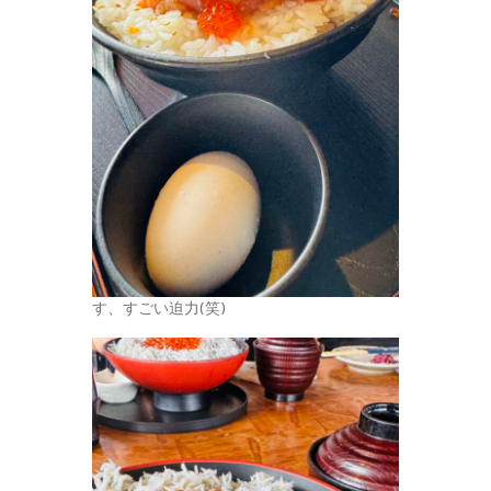
す、すごい迫力(笑)