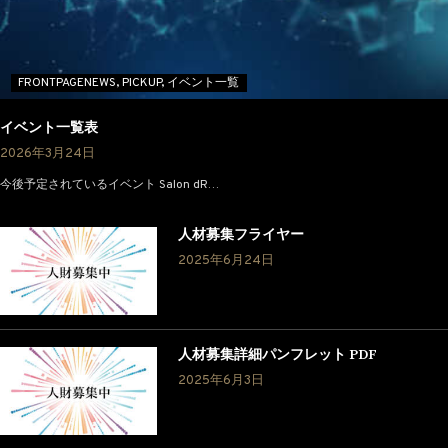
FRONTPAGENEWS,
PICKUP,
イベント一覧
イベント一覧表
2026年3月24日
今後予定されているイベント Salon dR…
人材募集フライヤー
2025年6月24日
人材募集詳細パンフレット PDF
2025年6月3日