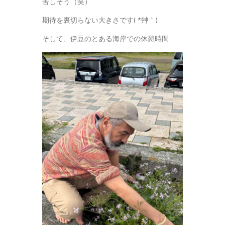
苦しそう（笑）
期待を裏切らない大きさです( *´艸｀)
そして、伊豆のとある海岸での休憩時間