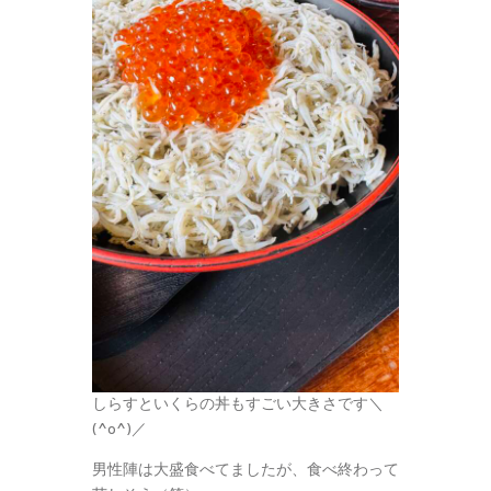
しらすといくらの丼もすごい大きさです＼
(^o^)／
男性陣は大盛食べてましたが、食べ終わって