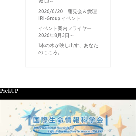
Vol.3～
2026/6/20 蓮見会＆愛理
IRI-Group イベント
イベント案内フライヤー
2026年8月3日～
1本の木が映し出す、あなた
のこころ。
PickUP