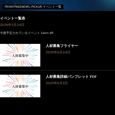
FRONTPAGENEWS,
PICKUP,
イベント一覧
イベント一覧表
2026年3月24日
今後予定されているイベント Salon dR…
人材募集フライヤー
2025年6月24日
人材募集詳細パンフレット PDF
2025年6月3日