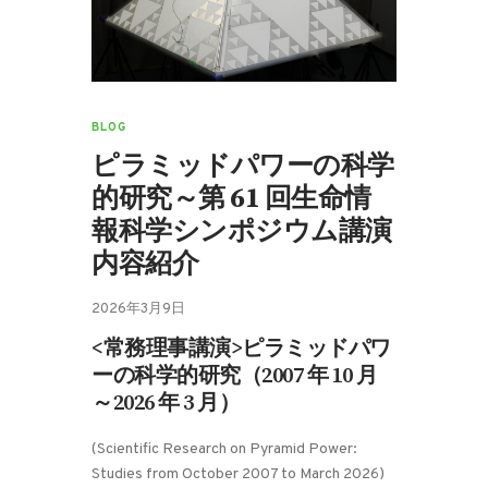
BLOG
ピラミッドパワーの科学
的研究～第 61 回生命情
報科学シンポジウム講演
内容紹介
2026年3月9日
<常務理事講演>ピラミッドパワ
ーの科学的研究（2007 年 10 月
～2026 年 3 月）
(Scientific Research on Pyramid Power:
Studies from October 2007 to March 2026)